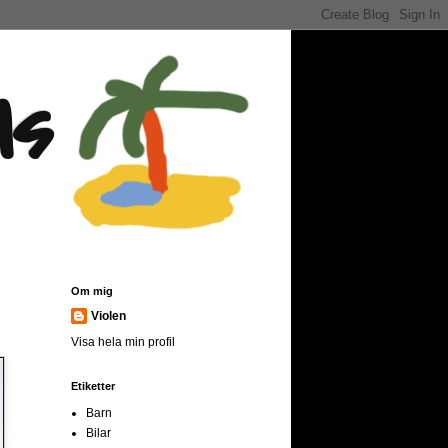
as
Om mig
Violen
Visa hela min profil
Etiketter
Barn
Bilar