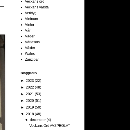
Veckans ord
Veckans värsta
Verktyg
Vietnam
Vinter
Vår
Väder
Världsarv
Växter
Wales
Zanzibar
Bloggarkiv
►
2023
(22)
►
2022
(48)
►
2021
(53)
►
2020
(51)
►
2019
(50)
▼
2018
(48)
▼
december
(4)
Veckans Ord AVSPEGLAT