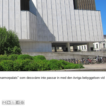
marmorpalats" som dessvärre inte passar in med den övriga bebyggelsen vid