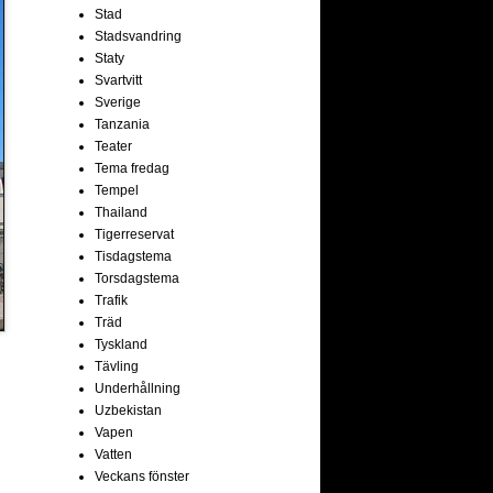
Stad
Stadsvandring
Staty
Svartvitt
Sverige
Tanzania
Teater
Tema fredag
Tempel
Thailand
Tigerreservat
Tisdagstema
Torsdagstema
Trafik
Träd
Tyskland
Tävling
Underhållning
Uzbekistan
Vapen
Vatten
Veckans fönster