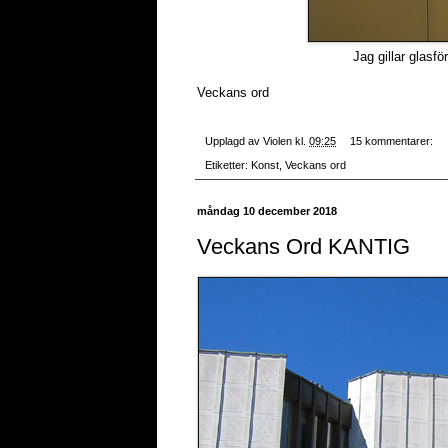
Jag gillar glasf
Veckans ord
Upplagd av
Violen
kl.
09:25
15 kommentarer:
Etiketter:
Konst
,
Veckans ord
måndag 10 december 2018
Veckans Ord KANTIG