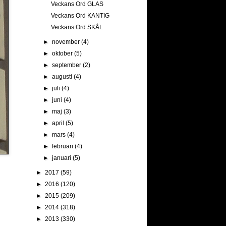
Veckans Ord GLAS
Veckans Ord KANTIG
Veckans Ord SKÅL
►
november
(4)
►
oktober
(5)
►
september
(2)
►
augusti
(4)
►
juli
(4)
►
juni
(4)
►
maj
(3)
►
april
(5)
►
mars
(4)
►
februari
(4)
►
januari
(5)
►
2017
(59)
►
2016
(120)
►
2015
(209)
►
2014
(318)
►
2013
(330)