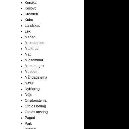
Korsika
Kosovo
Kroatien
Kuba
Landskap
Lek
Macao
Makedonien
Marknad
Mat
Midsommar
Montenegro
Museum
Måndagstema
Natur
Nyköping
Nöje
Onsdagstema
Ordlös lördag
Ordlös onsdag
Pagod
Park