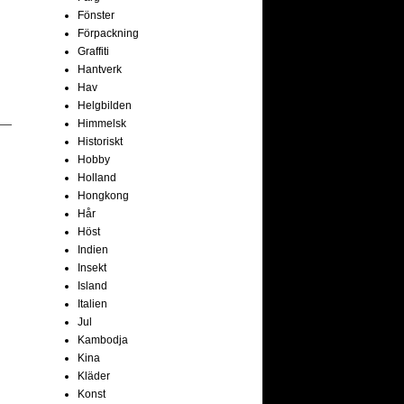
Fönster
Förpackning
Graffiti
Hantverk
Hav
Helgbilden
Himmelsk
Historiskt
Hobby
Holland
Hongkong
Hår
Höst
Indien
Insekt
Island
Italien
Jul
Kambodja
Kina
Kläder
Konst