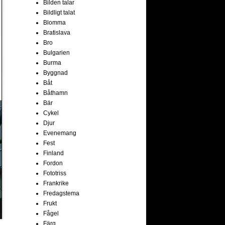
Bilden talar
Bildligt talat
Blomma
Bratislava
Bro
Bulgarien
Burma
Byggnad
Båt
Båthamn
Bär
Cykel
Djur
Evenemang
Fest
Finland
Fordon
Fototriss
Frankrike
Fredagstema
Frukt
Fågel
Färg